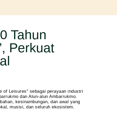
10 Tahun
, Perkuat
al
 of Leisures” sebagai perayaan industri
Ambarrukmo dan Alun-alun Ambarrukmo.
rubahan, kesinambungan, dan awal yang
kal, musisi, dan seluruh ekosistem.