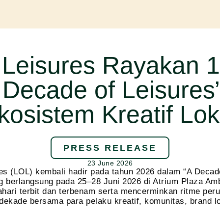
 Leisures Rayakan 
 Decade of Leisures”
kosistem Kreatif Lok
PRESS RELEASE
23 June 2026
es (LOL) kembali hadir pada tahun 2026 dalam “A Decade
yang berlangsung pada 25–28 Juni 2026 di Atrium Plaza 
ahari terbit dan terbenam serta mencerminkan ritme pe
dekade bersama para pelaku kreatif, komunitas, brand lo