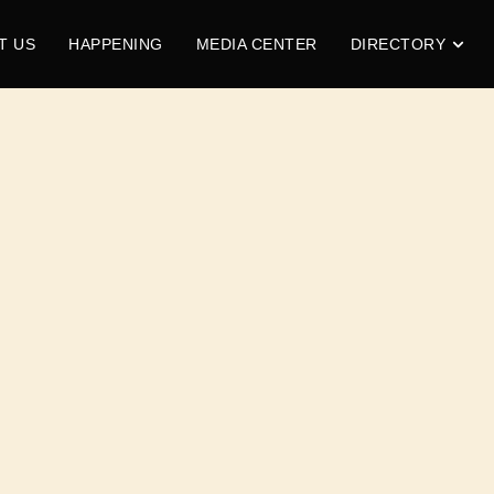
T US
HAPPENING
MEDIA CENTER
DIRECTORY