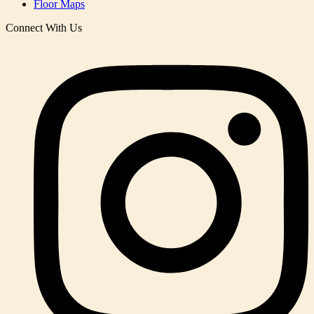
Floor Maps
Connect With Us