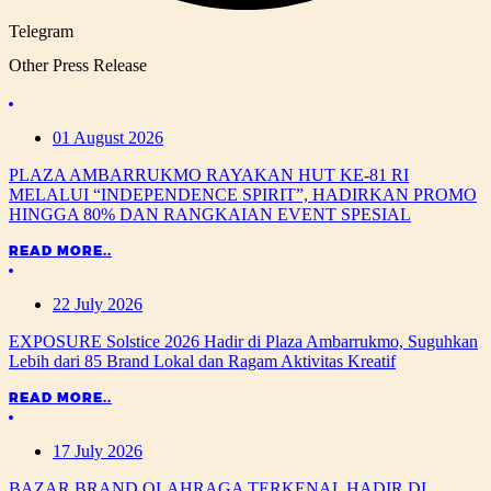
Telegram
Other Press Release
01 August 2026
PLAZA AMBARRUKMO RAYAKAN HUT KE-81 RI
MELALUI “INDEPENDENCE SPIRIT”, HADIRKAN PROMO
HINGGA 80% DAN RANGKAIAN EVENT SPESIAL
READ MORE..
22 July 2026
EXPOSURE Solstice 2026 Hadir di Plaza Ambarrukmo, Suguhkan
Lebih dari 85 Brand Lokal dan Ragam Aktivitas Kreatif
READ MORE..
17 July 2026
BAZAR BRAND OLAHRAGA TERKENAL HADIR DI