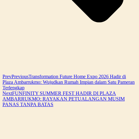
Prev
Previous
Transformation Future Home Expo 2026 Hadir di
Plaza Ambarrukmo: Wujudkan Rumah Impian dalam Satu Pameran
Terlengkap
Next
FUNFINITY SUMMER FEST HADIR DI PLAZA
AMBARRUKMO: RAYAKAN PETUALANGAN MUSIM
PANAS TANPA BATAS