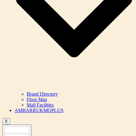
Brand Directory
Floor Map
Mall Facilities
AMBARRUKMOPLUS
X