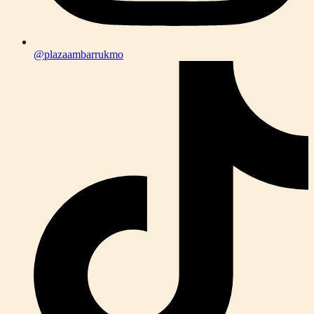
@plazaambarrukmo