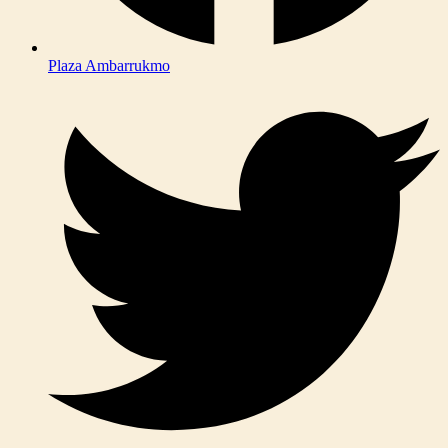
Plaza Ambarrukmo