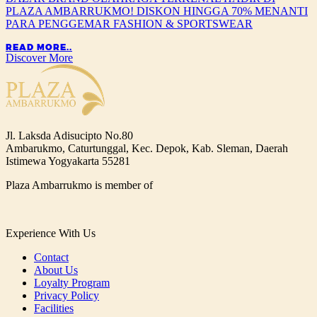
PLAZA AMBARRUKMO! DISKON HINGGA 70% MENANTI
PARA PENGGEMAR FASHION & SPORTSWEAR
READ MORE..
Discover More
Jl. Laksda Adisucipto No.80
Ambarukmo, Caturtunggal, Kec. Depok, Kab. Sleman, Daerah
Istimewa Yogyakarta 55281
Plaza Ambarrukmo is member of
Experience With Us
Contact
About Us
Loyalty Program
Privacy Policy
Facilities