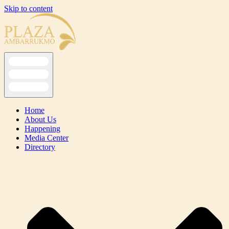
Skip to content
Home
About Us
Happening
Media Center
Directory